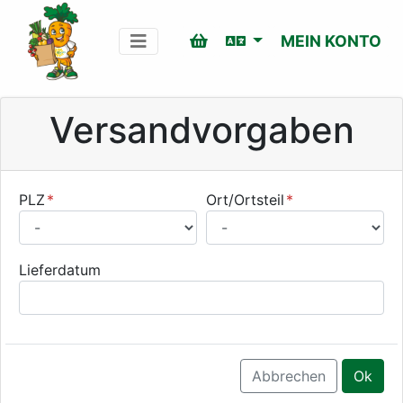
MEIN KONTO
Versandvorgaben
PLZ
Ort/Ortsteil
Lieferdatum
Abbrechen
Ok