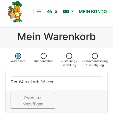
MEIN KONTO
0
Mein Warenkorb
Warenkorb
Kundendaten
Zustellung /
Zusammenfassung
Bezahlung
/ Bestätigung
Der Warenkorb ist leer.
Produkte
hinzufügen