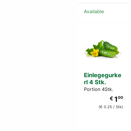
Available
Einlegegurke
rl 4 Stk.
Portion 4Stk.
1
€
00
(€ 0.25 / Stk)