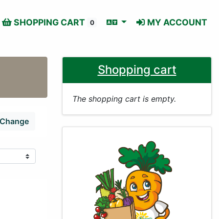
SHOPPING CART
MY ACCOUNT
0
Shopping cart
The shopping cart is empty.
Change