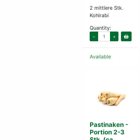
2 mittlere Stk.
Kohlrabi
Quantity:
−
+
Available
Pastinaken -
Portion 2-3
Stk. (ca.