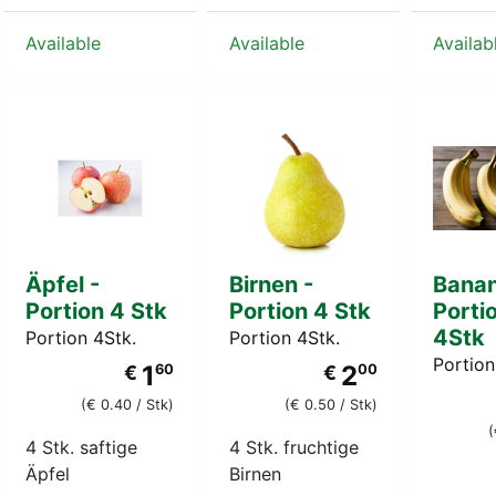
Available
Available
Availab
Äpfel -
Birnen -
Banan
Portion 4 Stk
Portion 4 Stk
Porti
4Stk
Portion 4Stk.
Portion 4Stk.
Portion
1
2
€
60
€
00
(€ 0.40 / Stk)
(€ 0.50 / Stk)
(
4 Stk. saftige
4 Stk. fruchtige
Äpfel
Birnen