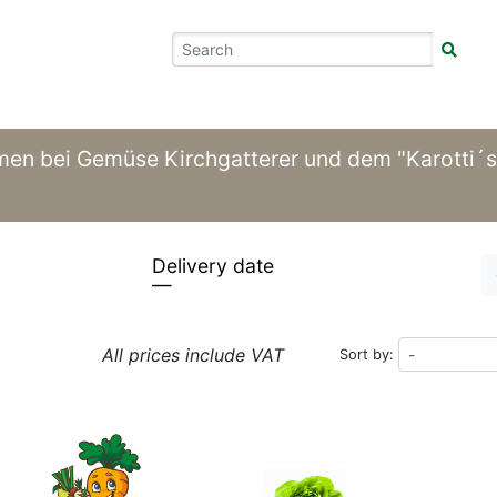
men bei Gemüse Kirchgatterer und dem "Karotti´s
Delivery date
—
All prices include VAT
Sort by: