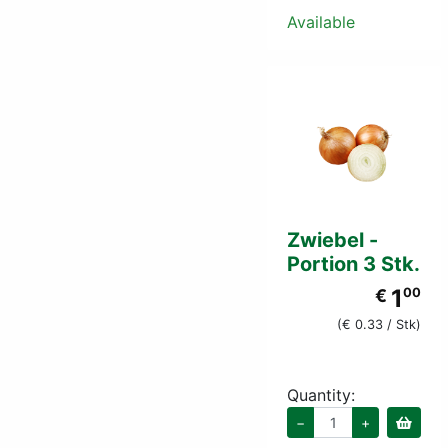
Available
Zwiebel -
Portion 3 Stk.
1
€
00
(€ 0.33 / Stk)
Quantity:
−
+