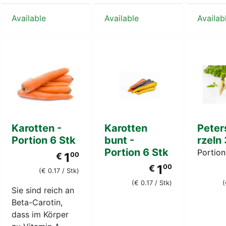
Available
Available
Availab
Karotten -
Karotten
Peter
Portion 6 Stk
bunt -
rzeln 
Portion 6 Stk
Portion
1
€
00
1
€
00
(€ 0.17 / Stk)
(€ 0.17 / Stk)
(
Sie sind reich an
Beta-Carotin,
dass im Körper