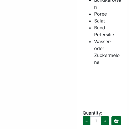
Bundkarotte
n
Poree
Salat
Bund
Petersilie
Wasser-
oder
Zuckermelo
ne
Quantity:
−
+